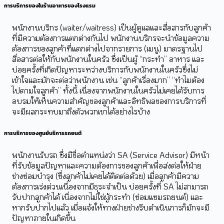
การบริการของในร้านอาหารของโรงแรม
พนักงานบริกร (waiter/waitress) เป็นผู้ดูแลและสื่อสารกับลูกค้า
ที่มีความต้องการแตกต่างกันไป พนักงานบริกรจะนำข้อมูลความ
ต้องการของลูกค้าที่แตกต่างไปจากรายการ (เมนู) มาตรฐานไป
สื่อสารต่อให้กับพนักงานในครัว ซึ่งเป็นผู้ “กระทำ” อาหาร และ
บ่อยครั้งที่เกิดปัญหาระหว่างบริการกับพนักงานในครัวซึ่งไม่
เข้าใจและมักจะต่อว่าพนักงาน เช่น “ลูกค้าเรื่องมาก” “ทำไมต้อง
ไปตามใจลูกค้า” ทั้งนี้ เนื่องจากพนักงานในครัวไม่เคยได้รับการ
อบรมให้เห็นความสำคัญของลูกค้าและอิทธิพลของการบริการที่
จะมีผลกระทบมาถึงตัวพวกเขาได้อย่างไรบ้าง
การบริการของศูนย์บริการรถยนต์
พนักงานรับรถ ซึ่งมีชื่อตำแหน่งว่า SA (Service Advisor) มีหน้า
ที่รับข้อมูลปัญหาและความต้องการของลูกค้าเพื่อส่งต่อให้ฝ่าย
ช่างซ่อมบำรุง (ซึ่งลูกค้าไม่เคยได้ติดต่อด้วย) เมื่อลูกค้ามีความ
ต้องการเร่งด่วนเนื่องจากมีธุระจำเป็น บ่อยครั้งที่ SA ไม่สามารถ
รับปากลูกค้าได้ เนื่องจากไม่ใช่ผู้กระทำ (ซ่อมแซมรถยนต์) และ
หากรับปากไปแล้ว เมื่อแจ้งให้ทางฝ่ายช่างรีบดำเนินการก็มักจะมี
ปัญหาภายในเกิดขึ้น