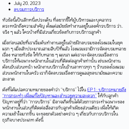
July 20, 2023
อบรมการบริการ
หัวข้อนี้เป็นอีกหนึ่งประเด็น ที่อยากชี้ให้ผู้บริหารและบุคลากร
ตระหนักถึงความสำคัญ ตั้งแต่สมัยยังทำงานอยู่ในองค์กรบริการ ว่า..
จริง ๆ แล้ว ใครบ้างที่มีส่วนเกี่ยวข้องกับการบริการลูกค้า
เมื่อก่อนสมัยที่เราเริ่มต้นทำงานอยู่ในฝ่ายฝึกอบรมของโรงแรมในยุค
แรก ๆ เมื่อสักประมาณสามสิบปีที่แล้ว โรงแรมเรามีการจัดอบรมหลาย
เรื่อง หลายหัวข้อ ให้กับหลาย ๆ แผนก แต่เราจะจัดอบรมเรื่องการ
บริการให้เฉพาะพนักงานในส่วนที่ติดต่อลูกค้าเท่านั้น เช่นพนักงาน
ต้อนรับส่วนหน้า พนักงานบริการในร้านอาหารทุก ๆ ร้านของโรงแรม
ส่วนพนักงานในครัว เราก็จัดอบรมเรื่องการดูแลสุขอนามัยและความ
สะอาด
ดังที่ได้แปลความหมายของคำว่า “บริการ” ไว้ใน
EP 1 : บริการหมายถึง
“การกระทำ เพื่อแก้ไขปัญหาและอำนวยความสะดวก”
ให้กับลูกค้า
ปัญหาอยู่ที่ว่า “การบริการ” มิอาจเกิดขึ้นได้ด้วยการกระทำเฉพาะของ
พนักงานในส่วนที่ติดต่อสื่อสารกับลูกค้าเพียงส่วนเดียว เพื่อให้เกิด
ความเข้าใจมากขึ้น จะขอยกตัวอย่างคร่าว ๆ เกี่ยวกับการบริการใน
ธุรกิจบางประเภท ดังนี้