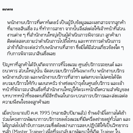
ธนาคาร
พนักงานบริการที่เคาท์เตอร์ เป็นผู้รับข้อมูลและเอกสารจากลูกค้า
ที่มาขอสินเชื่อ ณ ที่ทำการสาขา จากนั้นจึงส่งต่อให้เจ้าหน้าที่ส่วน
งานต่าง ๆ ที่สำนักงานใหญ่เป็นผู้ดำเนินการพิจารณา ลูกค้ามา
ติดต่อสอบถามว่าดำเนินการไปถึงไหน และหากการดำเนินการ
ล่าช้าก็มักจะต่อว่ากับพนักงานที่สาขา ซึ่งมิได้มีส่วนเกี่ยวข้องใด ๆ
กับการพิจารณาสินเชื่อเลย
ปัญหาที่ลูกค้าได้รับเกิดจากการที่โรงแรม ศูนย์บริการรถยนต์ และ
ธนาคาร ส่วนใหญ่นั้น จัดอบรมบริการให้เฉพาะกับ พนักงานบริกร
พนักงานรับรถ และพนักงานบริการที่สาขา แต่แทบจะไม่เคยได้จัด
อบรมบริการให้กับ แผนกครัว ช่างซ่อมบำรุงในศูนย์บริการ และเจ้า
หน้าที่พิจารณาสินเชื่อที่สำนักงานใหญ่ให้ตระหนักถึงความสำคัญของ
บทบาทหน้าที่ของตนที่มีอิทธิพลในกระบวนการบริการและส่งผลต่อ
ความพึงพใจของลูกค้าเลย
เมื่อประมาณปี ค.ศ. 1995 (หลายสิบปีมาแล้ว) ข้าพเจ้ามีโอกาสได้เข้า
ร่วมโครงการพัฒนาการบริการของโรงแรมที่มีเครื่องข่ายอยู่ทั่วโลก และ
ได้ถูกส่งไปเข้ารับการอบรมซึ่งต้องผ่านการสอบปฏิบัติให้เป็นวิทยากร
หลัก (Master Trainer) เพื่อที่จะกลับมาพัฒนาให้เกิด Trainer ใน