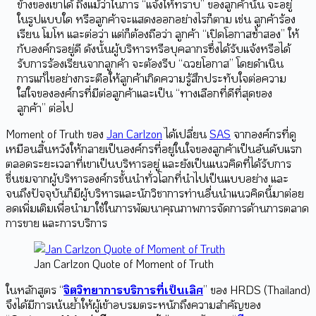
ข้างของเขาได้ ถึงแม้ว่าในการ “แจ้งให้ทราบ” ของลูกค้านั้น จะอยู่
ในรูปแบบใด หรือลูกค้าจะแสดงออกอย่างไรก็ตาม เช่น ลูกค้าร้อง
เรียน โมโห และต่อว่า แต่ก็ต้องถือว่า ลูกค้า “เปิดโอกาสซ้ำสอง” ให้
กับองค์กรอยู่ดี ดังนั้นผู้บริหารหรือบุคลากรซึ่งได้รับแจ้งหรือได้
รับการร้องเรียนจากลูกค้า จะต้องรีบ “ฉวยโอกาส” โดยดำเนิน
การแก้ไขอย่างกระตือให้ลูกค้าเกิดความรู้สึกประทับใจต่อความ
ใส่ใจขององค์กรที่มีต่อลูกค้าและเป็น “ทางเลือกที่ดีที่สุดของ
ลูกค้า” ต่อไป
Moment of Truth ของ
Jan Carlzon
ได้เปลี่ยน
SAS
จากองค์กรที่ดู
เหมือนสิ้นหวังให้กลายเป็นองค์กรที่อยู่ในใจของลูกค้าเป็นอันดับแรก
ตลอดระยะเวลาที่เขาเป็นบริหารอยู่ และยังเป็นแนวคิดที่ได้รับการ
ชื่นชมจากผู้บริหารองค์กรชั้นนำทั่วโลกที่นำไปเป็นแบบอย่าง และ
จนถึงปัจจุบันก็มีผู้บริหารและนักวิชาการท่านอื่นนำแนวคิดนี้มาต่อย
อดเพิ่มเติมเพื่อนำมาใช้ในการพัฒนาคุณภาพการจัดการด้านการตลาด
การขาย และการบริการ
Jan Carlzon Quote of Moment of Truth
ในหลักสูตร “
จิตวิทยาการบริการที่เป็นเลิศ
” ของ HRDS (Thailand)
จึงได้มีการเน้นย้ำให้ผู้เข้าอบรมตระหนักถึงความสำคัญของ