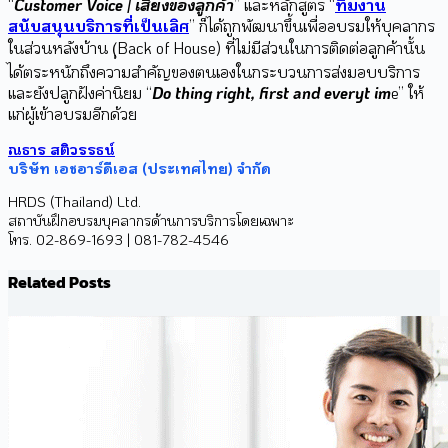
“
Customer Voice | เสียงของลูกค้า
” และหลักสูตร “
ทีมงาน
สนับสนุนบริการที่เป็นเลิศ
” ก็ได้ถูกพัฒนาขึ้นเพื่ออบรมให้บุคลากร
ในส่วนหลังบ้าน (ฺฺBack of House) ที่ไม่มีส่วนในการติดต่อลูกค้านั้น
ได้ตระหนักถึงความสำคัญของตนเองในกระบวนการส่งมอบบริการ
และยังปลูกฝังค่านิยม “
Do thing right, first and everyt im
e” ให้
แก่ผู้เข้าอบรมอีกด้วย
ณธาร สติวรรธน์
บริษัท เอชอาร์ดีเอส (ประเทศไทย) จำกัด
HRDS (Thailand) Ltd.
สถาบันฝึกอบรมบุคลากรด้านการบริการโดยเฉพาะ
โทร. 02-869-1693 | 081-782-4546
Related Posts