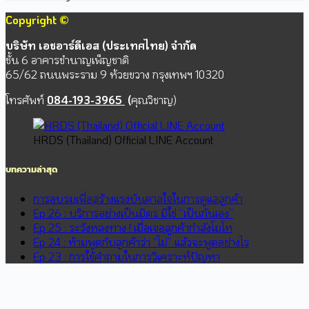
Copyright ©
บริษัท เอชอาร์ดีเอส (ประเทศไทย) จำกัด
ชั้น 6 อาคารชำนาญเพ็ญชาติ
65/62 ถนนพระราม 9 ห้วยขวาง กรุงเทพฯ 10320
โทรศัพท์
084-193-3965
(
คุณวิชาญ)
HRDS (Thailand) Official LINE Account
บทความล่าสุด
การอบรมเพื่อสร้างแรงบันดาลใจในการดูแลลูกค้า
Ep 26 : บริการอย่างเป็นมิตร มิใช่ “เป็นกันเอง”
Ep 25 : ระวังหลงทาง ! เมื่อเจอลูกค้ากำลังโมโห
Ep 24 : ห้ามพูดกับลูกค้าว่า “ไม่” แล้วจะพูดอย่างไร
Ep 23 : การใช้คำถามในการวิเคราะห์ปัญหา